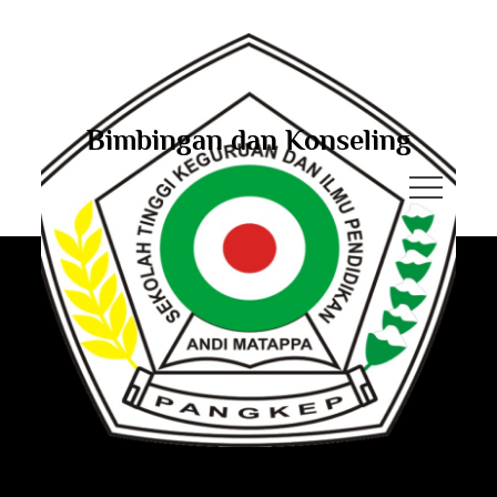
Bimbingan dan Konseling