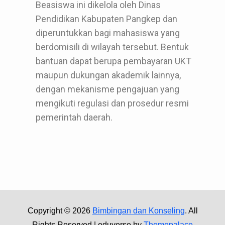
Beasiswa ini dikelola oleh Dinas
Pendidikan Kabupaten Pangkep dan
diperuntukkan bagi mahasiswa yang
berdomisili di wilayah tersebut. Bentuk
bantuan dapat berupa pembayaran UKT
maupun dukungan akademik lainnya,
dengan mekanisme pengajuan yang
mengikuti regulasi dan prosedur resmi
pemerintah daerah.
Copyright © 2026
Bimbingan dan Konseling
. All
Rights Reserved | eduverse by
Themepalace