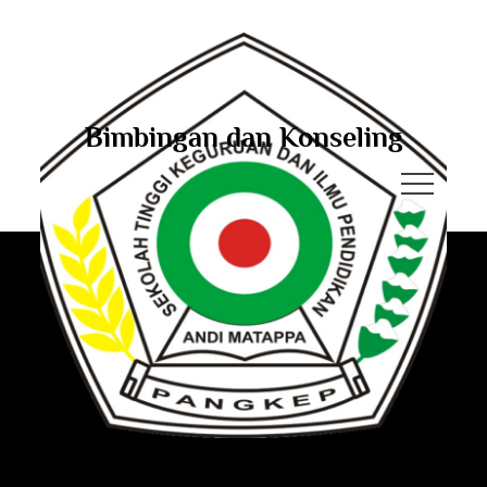
Bimbingan dan Konseling