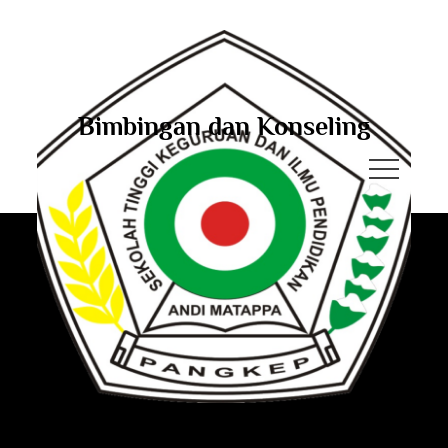
Bimbingan dan Konseling