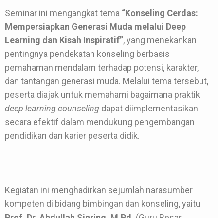
Seminar ini mengangkat tema
“Konseling Cerdas:
Mempersiapkan Generasi Muda melalui Deep
Learning dan Kisah Inspiratif”
, yang menekankan
pentingnya pendekatan konseling berbasis
pemahaman mendalam terhadap potensi, karakter,
dan tantangan generasi muda. Melalui tema tersebut,
peserta diajak untuk memahami bagaimana praktik
deep learning counseling
dapat diimplementasikan
secara efektif dalam mendukung pengembangan
pendidikan dan karier peserta didik.
Kegiatan ini menghadirkan sejumlah narasumber
kompeten di bidang bimbingan dan konseling, yaitu
Prof. Dr. Abdullah Sinring, M.Pd.
(Guru Besar