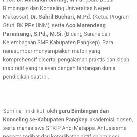
Bimbingan dan Konseling Universitas Negeri
Makassar),
Dr. Sahril Buchari, M.Pd.
(Ketua Program
Studi BK PPs UNM), serta
Aco Marendeng
Paranrangi, S.Pd., M.Si.
(Bidang Sarana dan
Kelembagaan SMP Kabupaten Pangkep). Para
narasumber menyampaikan materi yang
komprehensif disertai pengalaman praktis dan kisah
inspiratif yang relevan dengan tantangan dunia
pendidikan saat ini.
Seminar ini diikuti oleh
guru Bimbingan dan
Konseling se-Kabupaten Pangkep
, akademisi, dosen,
serta mahasiswa STKIP Andi Matappa. Antusiasme
peserta terlihat dari keterlibatan aktif dalam sesi